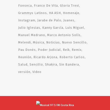
Fonseca
Franco De Vita
Gloria Trevi
Grammys Latinos
HA ASH
Homenaje
Instagram
Jarabe de Palo
Juanes
Julio Iglesias
Kanny García
Luis Miguel
Manuel Medrano
Marco Antonio Solís
Melendi
Música
Noticias
Nuevo Sencillo
Pau Donés
Poder Judicial
Reik
Remix
Reunión
Ricardo Arjona
Roberto Carlos
Salud
Sencillo
Shakira
Sin Bandera
versión
Video