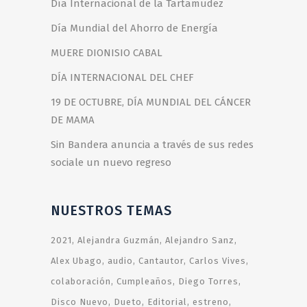
Día Internacional de la Tartamudez
Día Mundial del Ahorro de Energía
MUERE DIONISIO CABAL
DÍA INTERNACIONAL DEL CHEF
19 DE OCTUBRE, DÍA MUNDIAL DEL CÁNCER
DE MAMA
Sin Bandera anuncia a través de sus redes
sociale un nuevo regreso
NUESTROS TEMAS
2021
Alejandra Guzmán
Alejandro Sanz
Alex Ubago
audio
Cantautor
Carlos Vives
colaboración
Cumpleaños
Diego Torres
Disco Nuevo
Dueto
Editorial
estreno