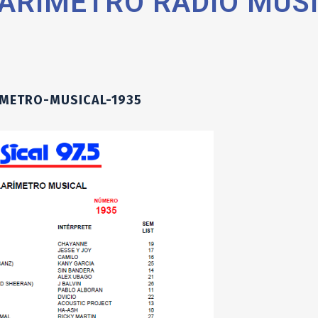
ARÍMETRO RADIO MUS
́METRO-MUSICAL-1935