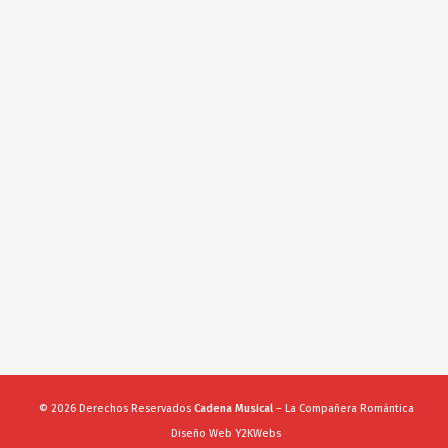
© 2026 Derechos Reservados
Cadena Musical
– La Compañera Romántica
Diseño Web Y2KWebs