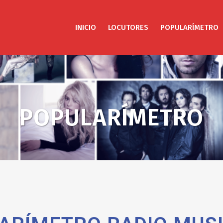
INICIO
LOCUTORES
POPULARÍMETRO
POPULARÍMETRO