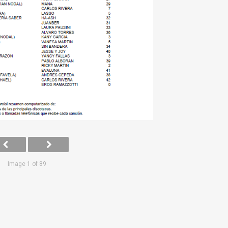
Image 1 of 89